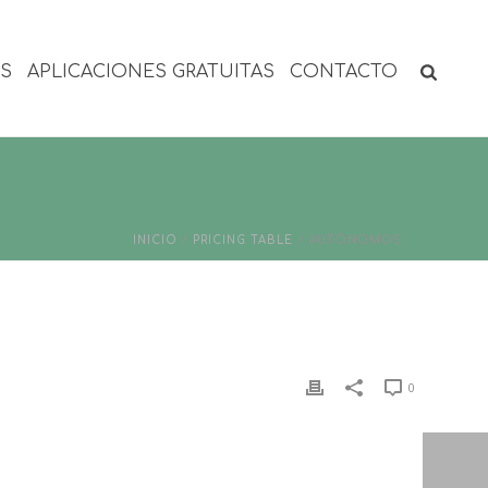
ES
APLICACIONES GRATUITAS
CONTACTO
INICIO
/
PRICING TABLE
/ AUTÓNOMOS
0