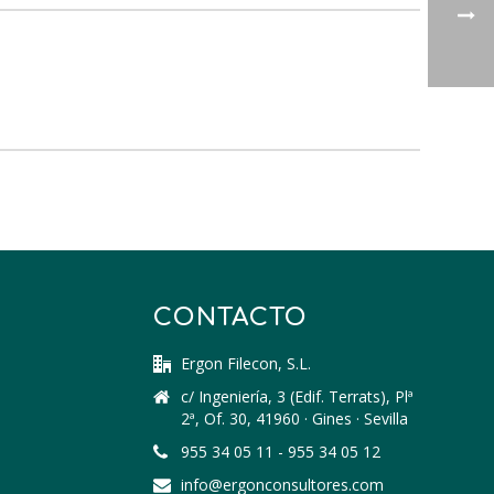
CONTACTO
Ergon Filecon, S.L.
c/ Ingeniería, 3 (Edif. Terrats), Plª
2ª, Of. 30, 41960 · Gines · Sevilla
955 34 05 11 - 955 34 05 12
info@ergonconsultores.com